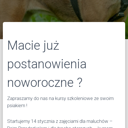
Ę
Macie już
postanowienia
noworoczne ?
Zapraszamy do nas na kursy szkoleniowe ze swoim
psiakiem !
Startujemy 14 stycznia z zajęciami dla maluchów –