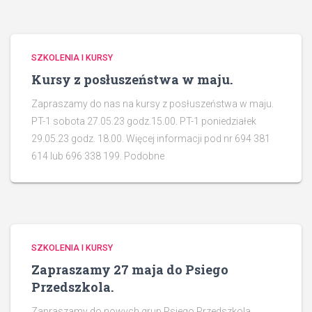
SZKOLENIA I KURSY
Kursy z posłuszeństwa w maju.
Zapraszamy do nas na kursy z posłuszeństwa w maju.
PT-1 sobota 27.05.23 godz.15.00. PT-1 poniedziałek
29.05.23 godz. 18.00. Więcej informacji pod nr 694 381
614 lub 696 338 199. Podobne
SZKOLENIA I KURSY
Zapraszamy 27 maja do Psiego
Przedszkola.
Zapraszamy do nowych grup Psiego Przedszkola,