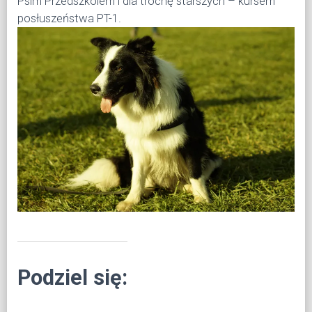
Psim Przedszkolem i dla trochę starszych – kursem
posłuszeństwa PT-1.
Podziel się: