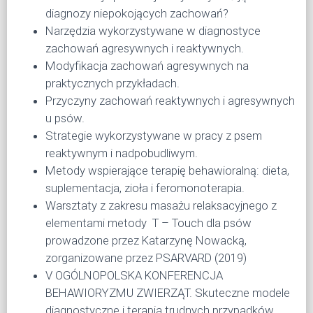
diagnozy niepokojących zachowań?
Narzędzia wykorzystywane w diagnostyce
zachowań agresywnych i reaktywnych.
Modyfikacja zachowań agresywnych na
praktycznych przykładach.
Przyczyny zachowań reaktywnych i agresywnych
u psów.
Strategie wykorzystywane w pracy z psem
reaktywnym i nadpobudliwym.
Metody wspierające terapię behawioralną: dieta,
suplementacja, zioła i feromonoterapia.
Warsztaty z zakresu masażu relaksacyjnego z
elementami metody T – Touch dla psów
prowadzone przez Katarzynę Nowacką,
zorganizowane przez PSARVARD (2019)
V OGÓLNOPOLSKA KONFERENCJA
BEHAWIORYZMU ZWIERZĄT. Skuteczne modele
diagnostyczne i terapia trudnych przypadków