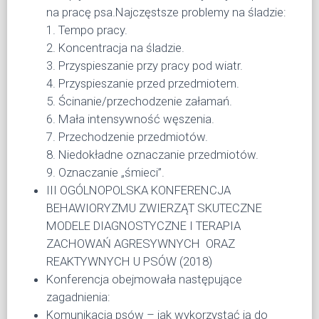
na pracę psa.Najczęstsze problemy na śladzie:
1. Tempo pracy.
2. Koncentracja na śladzie.
3. Przyspieszanie przy pracy pod wiatr.
4. Przyspieszanie przed przedmiotem.
5. Ścinanie/przechodzenie załamań.
6. Mała intensywność węszenia.
7. Przechodzenie przedmiotów.
8. Niedokładne oznaczanie przedmiotów.
9. Oznaczanie „śmieci”.
III OGÓLNOPOLSKA KONFERENCJA
BEHAWIORYZMU ZWIERZĄT SKUTECZNE
MODELE DIAGNOSTYCZNE I TERAPIA
ZACHOWAŃ AGRESYWNYCH ORAZ
REAKTYWNYCH U PSÓW (2018)
Konferencja obejmowała następujące
zagadnienia:
Komunikacja psów – jak wykorzystać ją do