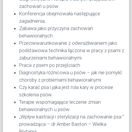
zachowań u psów.
Konferencja obejmowała następujące
zagadnienia;
Zabawa jako przyczyna zachowań
behawioralnych
Przeciwwarunkowanie z odwrażliwianiem jako
podstawowa technika łączona w pracy z psami z
zaburzeniami behawioralnymi
Praca z psem po przejściach
Diagnostyka różnicowa u psów – jak nie pomylić
choroby z problemami behawioralnymi
Czy karać psa i jaka jest rola kary w procesie
szkolenia psów
Terapie wspomagające leczenie zmian
behawioralnych u psów.
„Wpływ kastracji i sterylizacji na zachowanie psa ”
prowadząca – dr Amber Baston – Wielka
Brytania.