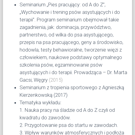
Seminarium „Pies pracujący: od A do Z”,
„Wychowanie i trening psów asystujących i do
terapii”. Program seminarium obejmował takie
zagadnienia, jak: dominacja, przywództwo,
partnerstwo, od wilka do psa asystującego,
przepis na psa pracującego, geny a środowisko,
hodowla, testy behawioralne, tworzenie więzi z
człowiekiem, naukowe podstawy optymalnego
szkolenia psów, egzaminowanie psów
asystujących i do terapii. Prowadząca – Dr. Marta
Gacsi, Węgry
(2015)
Seminarium z tropienia sportowego z Agnieszką
Kierzenkowską (2017)
Tematyka wykładu:
1. Nauka pracy na śladzie od A do Z czyli od
kwadratu do zawodów.
2. Przygotowanie psa do startu w zawodach.
3. Wpływ warunków atmosferycznych i podłoża