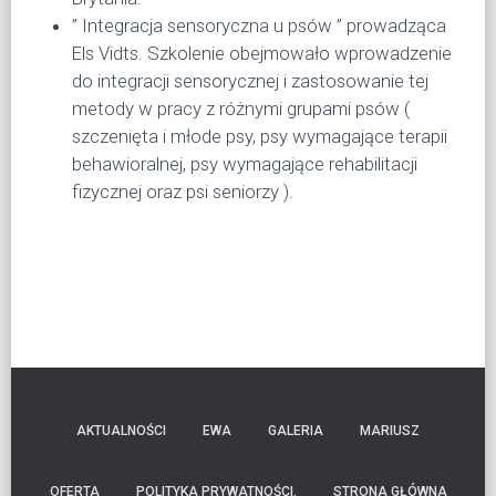
” Integracja sensoryczna u psów ” prowadząca
Els Vidts. Szkolenie obejmowało wprowadzenie
do integracji sensorycznej i zastosowanie tej
metody w pracy z różnymi grupami psów (
szczenięta i młode psy, psy wymagające terapii
behawioralnej, psy wymagające rehabilitacji
fizycznej oraz psi seniorzy ).
AKTUALNOŚCI
EWA
GALERIA
MARIUSZ
OFERTA
POLITYKA PRYWATNOŚCI.
STRONA GŁÓWNA