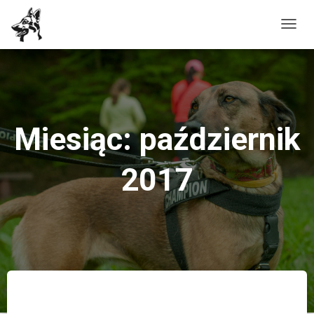
PRZE
NAWI
Miesiąc: październik
2017