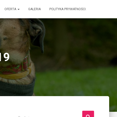
OFERTA
GALERIA
POLITYKA PRYWATNOŚCI.
19
S