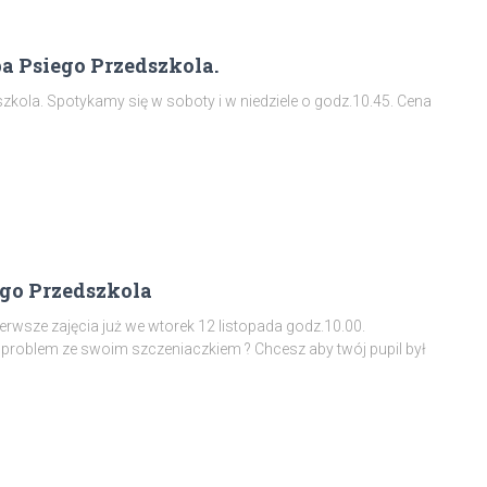
pa Psiego Przedszkola.
kola. Spotykamy się w soboty i w niedziele o godz.10.45. Cena
ego Przedszkola
erwsze zajęcia już we wtorek 12 listopada godz.10.00.
z problem ze swoim szczeniaczkiem ? Chcesz aby twój pupil był