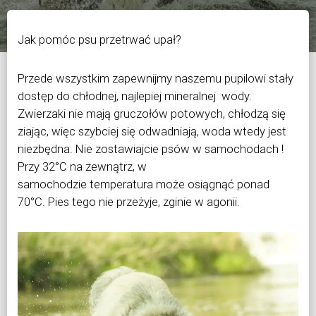
Ę
Jak pomóc psu przetrwać upał?
Przede wszystkim zapewnijmy naszemu pupilowi stały
dostęp do chłodnej, najlepiej mineralnej
wody.
Zwierzaki nie mają gruczołów potowych, chłodzą się
ziając, więc szybciej się odwadniają, woda wtedy jest
niezbę
dna. Nie zostawiajcie psów w samochodach !
Przy 32°C na zewnątrz, w
samochodzie
temperatura może osiągnąć ponad
70°C. Pies tego nie przeżyje, zginie w agonii.