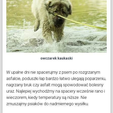
owczarek kaukaski
W upalne dni nie spacerujmy z psem po rozgrzanym
asfalcie, poduszki łap bardzo łatwo ulegają
poparzeniu,
nagrzany bruk czy asfalt mogą spowodować bolesny
uraz. Najlepiej wychodźmy na
spacery wcześnie rano i
wieczorem, kiedy temperatury są niższe. Nie
zmuszajmy psiaków do nadmiernego wysiłku.