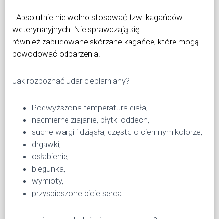
Absolutnie nie wolno stosować tzw. kagańców
weterynaryjnych. Nie sprawdzają się
również
zabudowane skórzane kagańce, które mogą
powodować odparzenia.
Jak rozpoznać udar cieplarniany?
Podwyższona temperatura ciała,
nadmierne ziajanie, płytki oddech,
suche wargi i dziąsła, często o ciemnym kolorze,
drgawki,
osłabienie,
biegunka,
wymioty,
przyspieszone bicie serca .