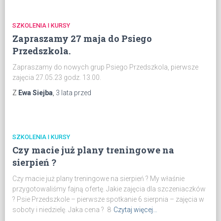
SZKOLENIA I KURSY
Zapraszamy 27 maja do Psiego
Przedszkola.
Zapraszamy do nowych grup Psiego Przedszkola, pierwsze
zajęcia 27.05.23 godz. 13.00.
Z
Ewa Siejba
,
3 lata
przed
SZKOLENIA I KURSY
Czy macie już plany treningowe na
sierpień ?
Czy macie już plany treningowe na sierpień ? My właśnie
przygotowaliśmy fajną ofertę. Jakie zajęcia dla szczeniaczków
? Psie Przedszkole – pierwsze spotkanie 6 sierpnia – zajęcia w
soboty i niedzielę. Jaka cena ? 8
Czytaj więcej…