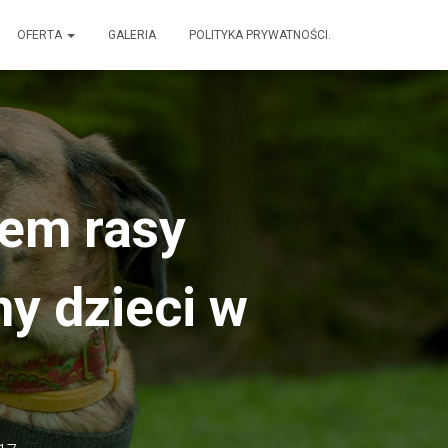
OFERTA
GALERIA
POLITYKA PRYWATNOŚCI.
iem rasy
my dzieci w