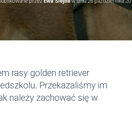
publikowane przez
Ewa Siejba
w dniu
26 października 2
em rasy golden retriever
zedszkolu. Przekazaliśmy im
ak należy zachować się w