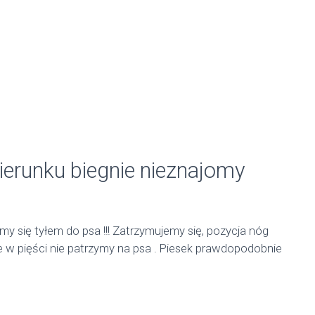
ierunku biegnie nieznajomy
my się tyłem do psa !!! Zatrzymujemy się, pozycja nóg
te w pięści nie patrzymy na psa . Piesek prawdopodobnie