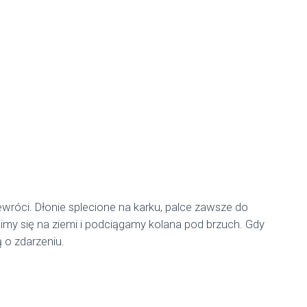
ewróci. Dłonie splecione na karku, palce zawsze do
limy się na ziemi i podciągamy kolana pod brzuch. Gdy
 o zdarzeniu.