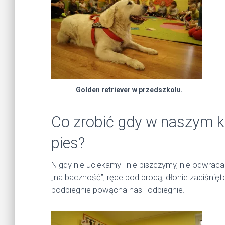
Golden retriever w przedszkolu.
Co zrobić gdy w naszym k
pies?
Nigdy nie uciekamy i nie piszczymy, nie odwraca
„na baczność”, ręce pod brodą, dłonie zaciśnię
podbiegnie powącha nas i odbiegnie.