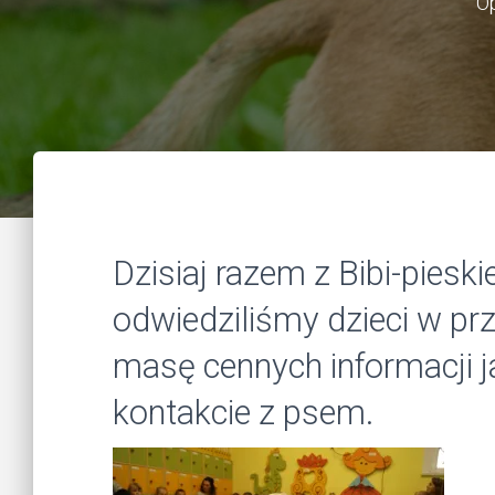
O
Dzisiaj razem z Bibi-pieski
odwiedziliśmy dzieci w pr
masę cennych informacji j
kontakcie z psem.