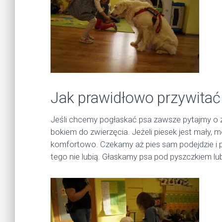
Jak prawidłowo przywitać
Jeśli chcemy pogłaskać psa zawsze pytajmy o zg
bokiem do zwierzęcia. Jeżeli piesek jest mały, 
komfortowo. Czekamy aż pies sam podejdzie i 
tego nie lubią. Głaskamy psa pod pyszczkiem lu