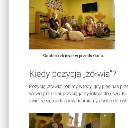
Golden retriever w przedszkolu.
Kiedy pozycja „żółwia”?
Pozycję „żółwia” robimy wtedy, gdy pies nas prz
wewnątrz dłoni, przyciągamy łokcie do uszu. Ku
zwierzę się oddali powiadamiamy osobę dorosłą