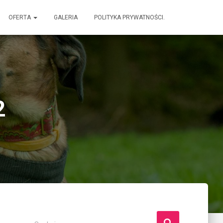
OFERTA
GALERIA
POLITYKA PRYWATNOŚCI.
2
S