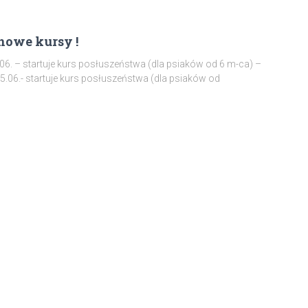
nowe kursy !
6. – startuje kurs posłuszeństwa (dla psiaków od 6 m-ca) –
 25.06.- startuje kurs posłuszeństwa (dla psiaków od