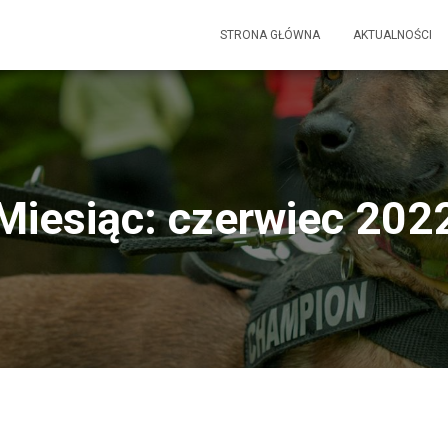
STRONA GŁÓWNA
AKTUALNOŚCI
Miesiąc: czerwiec 202